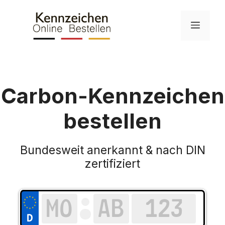
Skip
to
Menu
content
Carbon-Kennzeichen
bestellen
Bundesweit anerkannt & nach DIN
zertifiziert