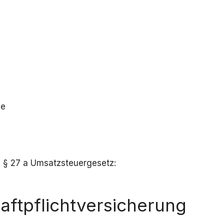
de
 § 27 a Umsatzsteuergesetz:
aftpflicht­versicherung