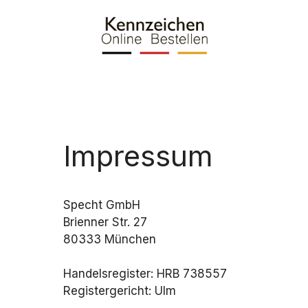
Skip
to
content
Impressum
Specht GmbH
Brienner Str. 27
80333 München
Handelsregister: HRB 738557
Registergericht: Ulm