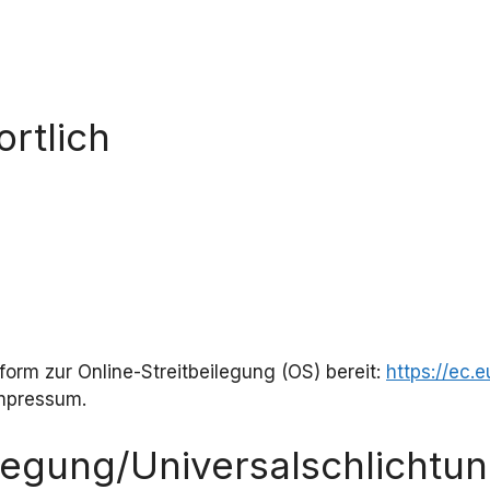
rtlich
form zur Online-Streitbeilegung (OS) bereit:
https://ec.
Impressum.
legung/Universal­schlichtung