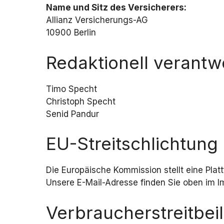
Name und Sitz des Versicherers:
Allianz Versicherungs-AG
10900 Berlin
Redaktionell verantwo
Timo Specht
Christoph Specht
Senid Pandur
EU-Streitschlichtung
Die Europäische Kommission stellt eine Platt
Unsere E-Mail-Adresse finden Sie oben im 
Verbraucher­streit­bei