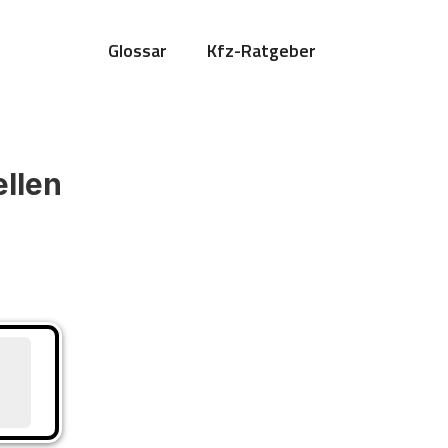
Glossar
Kfz-Ratgeber
ellen