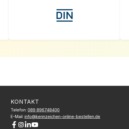
KONTAKT
Telefon:
089 896748400
E-Mail:
info@kennzeichen-online-bestellen.de