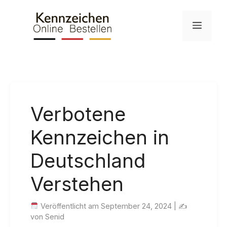
Skip
to
Menu
content
Verbotene
Kennzeichen in
Deutschland
Verstehen
Veröffentlicht am September 24, 2024 | ✍
von Senid