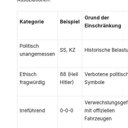
Grund der
Kategorie
Beispiel
Einschränkung
Politisch
SS, KZ
Historische Belast
unangemessen
Ethisch
88 (Heil
Verbotene politisc
fragwürdig
Hitler)
Symbole
Verwechslungsgef
Irreführend
0-0-0
mit offiziellen
Fahrzeugen