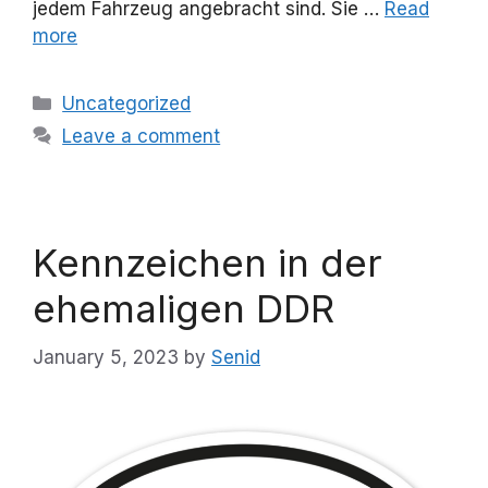
jedem Fahrzeug angebracht sind. Sie …
Read
more
Categories
Uncategorized
Leave a comment
Kennzeichen in der
ehemaligen DDR
January 5, 2023
by
Senid