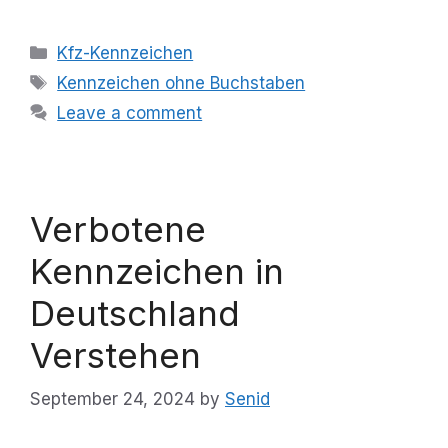
Categories
Kfz-Kennzeichen
Tags
Kennzeichen ohne Buchstaben
Leave a comment
Verbotene
Kennzeichen in
Deutschland
Verstehen
September 24, 2024
by
Senid