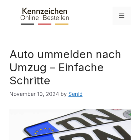
Skip
to
Menu
content
Auto ummelden nach
Umzug – Einfache
Schritte
November 10, 2024
by
Senid