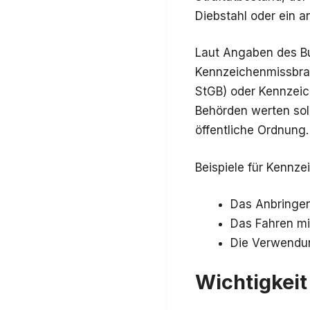
Diebstahl oder ein a
Laut Angaben des Bu
Kennzeichenmissbrau
StGB) oder Kennzeic
Behörden werten solc
öffentliche Ordnung.
Beispiele für Kennz
Das Anbringen
Das Fahren mi
Die Verwendun
Wichtigkei