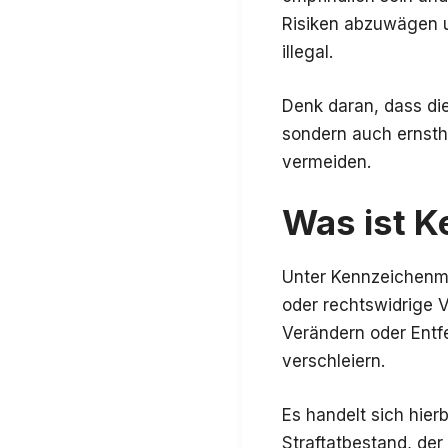
Risiken abzuwägen u
illegal.
Denk daran, dass di
sondern auch ernstha
vermeiden.
Was ist 
Unter Kennzeichenmi
oder rechtswidrige 
Verändern oder Entf
verschleiern.
Es handelt sich hie
Straftatbestand, de