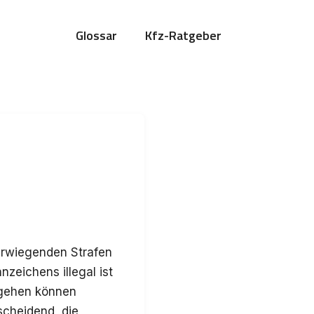
Glossar
Kfz-Ratgeber
erwiegenden Strafen
zeichens illegal ist
rgehen können
scheidend, die