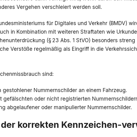
nderes Vergehen verschleiert werden soll.
ndesministeriums für Digitales und Verkehr (BMDV) wir
ch in Kombination mit weiteren Straftaten wie Urkund
henunterdrückung (§ 23 Abs. 1 StVO) besonders streng
he Verstöße regelmäßig als Eingriff in die Verkehrssich
eichenmissbrauch sind:
 gestohlener Nummernschilder an einem Fahrzeug.
t gefälschten oder nicht registrierten Nummernschilder
g abgelaufener oder manipulierter Nummernschilder.
t der korrekten Kennzeichen-v