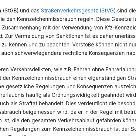
h (StGB) und das
Straßenverkehrsgesetz (StVG)
sind die
ie den Kennzeichenmissbrauch regeln. Diese Gesetze l
m Zusammenhang mit der Verwendung von Kfz-Kennzeic
. Zur Vermeidung von Sanktionen ist es daher unerlässl
 zu kennen und zu beachten. Verstöße können nicht nur 
 auch schwerwiegendere rechtliche Konsequenzen nach
ren Verkehrsdelikten, wie z.B. Fahren ohne Fahrerlaubn
llt der Kennzeichenmissbrauch einen eigenständigen Stra
che gesetzliche Regelungen und Konsequenzen auszeich
rerlaubnis häufig als Ordnungswidrigkeit geahndet wird
ch als Straftat behandelt. Dies verdeutlicht die beson
brauch beigemessen wird, da er in der Regel mit betr
 ist, die den gesamten Verkehrsablauf gefährden könne
chen Regelungen zum Kennzeichenmissbrauch ist der S