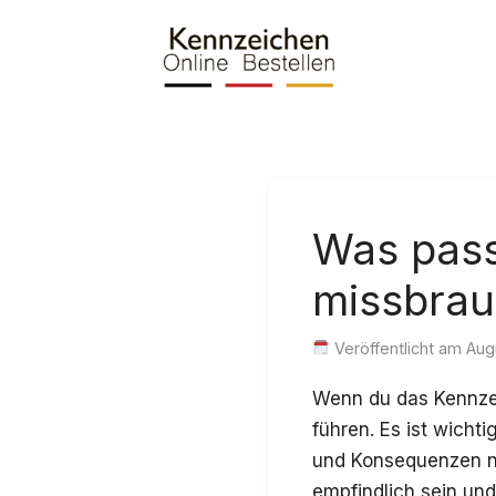
Skip
to
content
Was pass
missbra
Veröffentlicht am Aug
Wenn du das Kennze
führen. Es ist wicht
und Konsequenzen na
empfindlich sein und