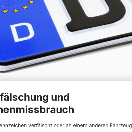
fälschung und
henmissbrauch
Kennzeichen verfälscht oder an einem anderen Fahrzeu