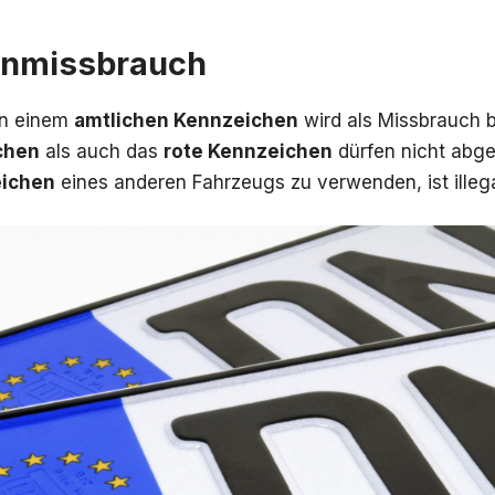
enmissbrauch
an einem
amtlichen Kennzeichen
wird als Missbrauch b
chen
als auch das
rote Kennzeichen
dürfen nicht abg
eichen
eines anderen Fahrzeugs zu verwenden, ist illega