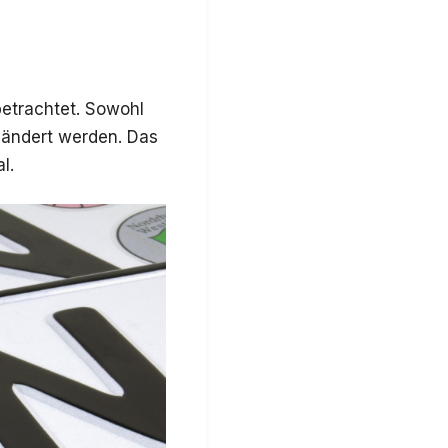
etrachtet. Sowohl
eändert werden. Das
l.