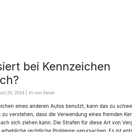
iert bei Kennzeichen
uch?
ust 29, 2024 | ✍
von Senid
ichen eines anderen Autos benutzt, kann das zu schw
ig zu verstehen, dass die Verwendung eines fremden Kenn
ch sich ziehen kann. Die Strafen für diese Art von Ve
 erhebliche rechtliche Probleme verursachen. Es ist ent