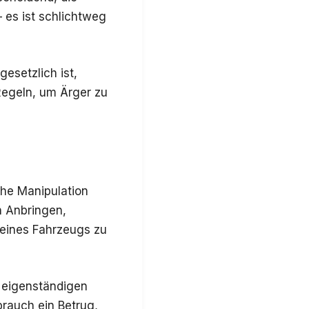
 es ist schlichtweg
esetzlich ist,
Regeln, um Ärger zu
he Manipulation
h Anbringen,
 eines Fahrzeugs zu
n eigenständigen
brauch ein Betrug,