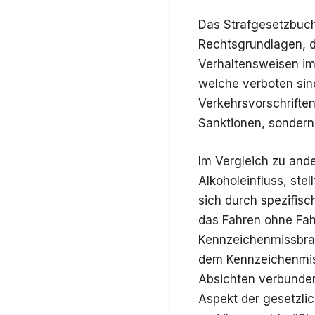
Das Strafgesetzbuc
Rechtsgrundlagen, d
Verhaltensweisen i
welche verboten sind
Verkehrsvorschriften
Sanktionen, sondern
Im Vergleich zu ande
Alkoholeinfluss, ste
sich durch spezifis
das Fahren ohne Fah
Kennzeichenmissbrau
dem Kennzeichenmiss
Absichten verbunden
Aspekt der gesetzli