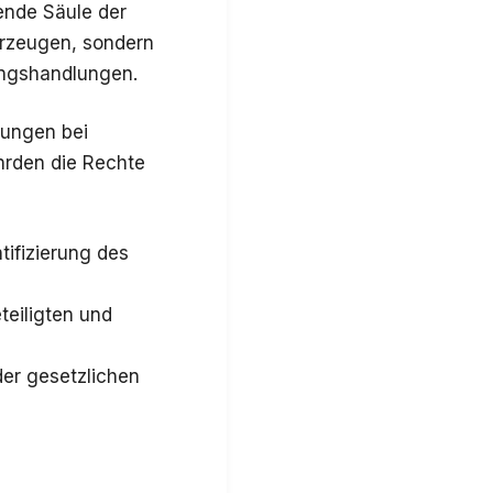
ende Säule der
ahrzeugen, sondern
ungshandlungen.
lungen bei
hrden die Rechte
ifizierung des
teiligten und
der gesetzlichen