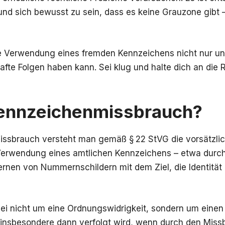
nd sich bewusst zu sein, dass es keine Grauzone gibt –
e Verwendung eines fremden Kennzeichens nicht nur ung
fte Folgen haben kann. Sei klug und halte dich an die 
Kennzeichenmissbrauch?
ssbrauch versteht man gemäß § 22 StVG die vorsätzlic
Verwendung eines amtlichen Kennzeichens – etwa durc
ernen von Nummernschildern mit dem Ziel, die Identität
rbei nicht um eine Ordnungswidrigkeit, sondern um eine
r insbesondere dann verfolgt wird, wenn durch den Miss