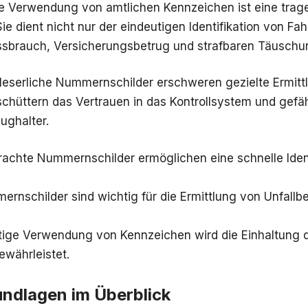
 Verwendung von amtlichen Kennzeichen ist eine trag
Sie dient nicht nur der eindeutigen Identifikation von F
ssbrauch, Versicherungsbetrug und strafbaren Täusch
nleserliche Nummernschilder erschweren gezielte Ermitt
schüttern das Vertrauen in das Kontrollsystem und gefä
ughalter.
rachte Nummernschilder ermöglichen eine schnelle Ident
rnschilder sind wichtig für die Ermittlung von Unfallbe
htige Verwendung von Kennzeichen wird die Einhaltung 
ewährleistet.
undlagen im Überblick