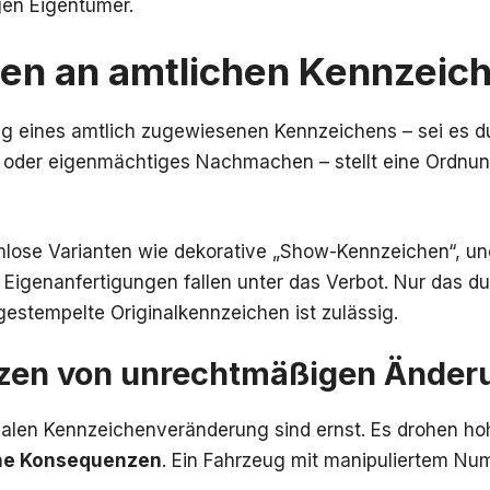
gen Eigentümer.
en an amtlichen Kennzeic
g eines amtlich zugewiesenen Kennzeichens – sei es d
oder eigenmächtiges Nachmachen – stellt eine Ordnun
lose Varianten wie dekorative „Show-Kennzeichen“, u
Eigenanfertigungen fallen unter das Verbot. Nur das du
estempelte Originalkennzeichen ist zulässig.
en von unrechtmäßigen Änder
legalen Kennzeichenveränderung sind ernst. Es drohen 
che Konsequenzen
. Ein Fahrzeug mit manipuliertem Nu