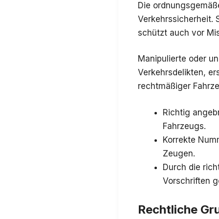
Die ordnungsgemäße
Verkehrssicherheit. 
schützt auch vor Mi
Manipulierte oder u
Verkehrsdelikten, er
rechtmäßiger Fahrze
Richtig angeb
Fahrzeugs.
Korrekte Numme
Zeugen.
Durch die ric
Vorschriften g
Rechtliche Gr