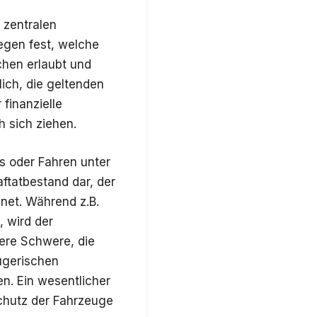
 zentralen
egen fest, welche
hen erlaubt und
ich, die geltenden
finanzielle
 sich ziehen.
is oder Fahren unter
ftatbestand dar, der
net. Während z.B.
, wird der
dere Schwere, die
ügerischen
n. Ein wesentlicher
chutz der Fahrzeuge