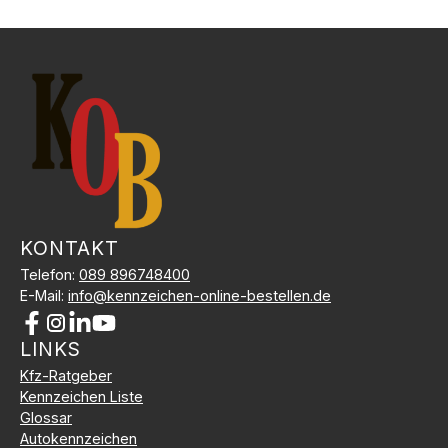
KONTAKT
Telefon:
089 896748400
E-Mail:
info@kennzeichen-online-bestellen.de
LINKS
Kundenbewertungen und Erfahrungen zu
Kfz-Kennzeichen Online Bestellen
Kfz-Ratgeber
Kennzeichen Liste
SEHR GUT
%
100
Glossar
Empfehlungen auf
Autokennzeichen