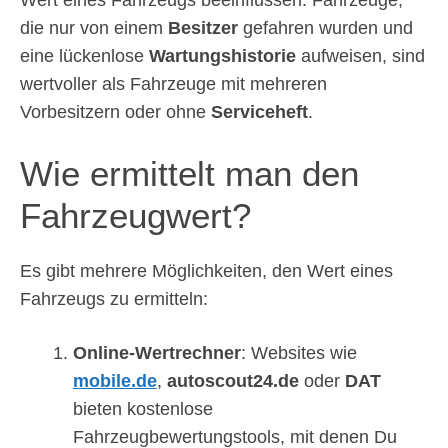
Wert eines Fahrzeugs beeinflussen. Fahrzeuge,
die nur von einem
Besitzer
gefahren wurden und
eine lückenlose
Wartungshistorie
aufweisen, sind
wertvoller als Fahrzeuge mit mehreren
Vorbesitzern oder ohne
Serviceheft
.
Wie ermittelt man den
Fahrzeugwert?
Es gibt mehrere Möglichkeiten, den Wert eines
Fahrzeugs zu ermitteln:
Online-Wertrechner
: Websites wie
mobile.de
,
autoscout24.de
oder
DAT
bieten kostenlose
Fahrzeugbewertungstools, mit denen Du