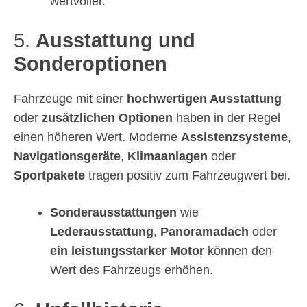
wertvoller.
5.
Ausstattung und
Sonderoptionen
Fahrzeuge mit einer
hochwertigen Ausstattung
oder
zusätzlichen Optionen
haben in der Regel
einen höheren Wert. Moderne
Assistenzsysteme
,
Navigationsgeräte
,
Klimaanlagen
oder
Sportpakete
tragen positiv zum Fahrzeugwert bei.
Sonderausstattungen
wie
Lederausstattung
,
Panoramadach
oder
ein leistungsstarker Motor
können den
Wert des Fahrzeugs erhöhen.