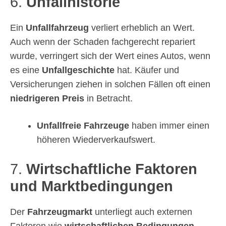
6.
Unfallhistorie
Ein
Unfallfahrzeug
verliert erheblich an Wert.
Auch wenn der Schaden fachgerecht repariert
wurde, verringert sich der Wert eines Autos, wenn
es eine
Unfallgeschichte
hat. Käufer und
Versicherungen ziehen in solchen Fällen oft einen
niedrigeren Preis
in Betracht.
Unfallfreie Fahrzeuge
haben immer einen
höheren Wiederverkaufswert.
7.
Wirtschaftliche Faktoren
und Marktbedingungen
Der
Fahrzeugmarkt
unterliegt auch externen
Faktoren wie
wirtschaftlichen Bedingungen
,