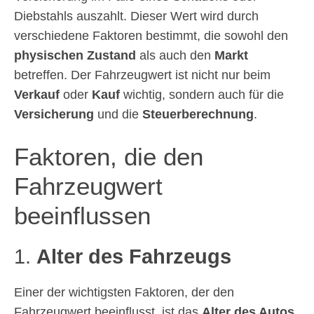
Diebstahls auszahlt. Dieser Wert wird durch
verschiedene Faktoren bestimmt, die sowohl den
physischen Zustand
als auch den
Markt
betreffen. Der Fahrzeugwert ist nicht nur beim
Verkauf
oder
Kauf
wichtig, sondern auch für die
Versicherung
und die
Steuerberechnung
.
Faktoren, die den
Fahrzeugwert
beeinflussen
1.
Alter des Fahrzeugs
Einer der wichtigsten Faktoren, der den
Fahrzeugwert beeinflusst, ist das
Alter des Autos
.