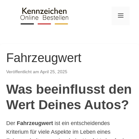
Skip
to
Menu
content
Fahrzeugwert
Veröffentlicht am April 25, 2025
Was beeinflusst den
Wert Deines Autos?
Der
Fahrzeugwert
ist ein entscheidendes
Kriterium für viele Aspekte im Leben eines