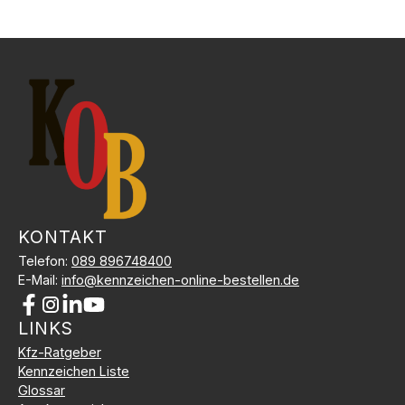
KONTAKT
Telefon:
089 896748400
E-Mail:
info@kennzeichen-online-bestellen.de
LINKS
Kundenbewertungen und Erfahrungen zu
Kfz-Kennzeichen Online Bestellen
Kfz-Ratgeber
Kennzeichen Liste
SEHR GUT
%
100
Glossar