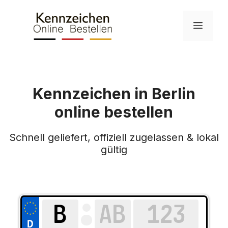
Skip
to
Menu
content
Kennzeichen in Berlin
online bestellen
Schnell geliefert, offiziell zugelassen & lokal
gültig